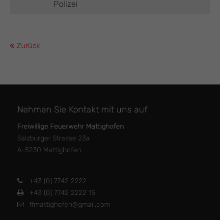
Polizei
Zurück
Nehmen Sie Kontakt mit uns auf
Freiwillige Feuerwehr Mattighofen
Salzburger Strasse 23a
A-5230 Mattighofen
+43 (0) 7742 2222
+43 (0) 7742 2222 15
ffmattighofen@gmail.com