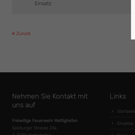
Einsatz
Zurück
Nehmen Sie Kontakt mit
Links
uns auf
Startseit
Freiwillige Feuerwehr Mattighofen
Einsätze
Salzburger Strasse 23a