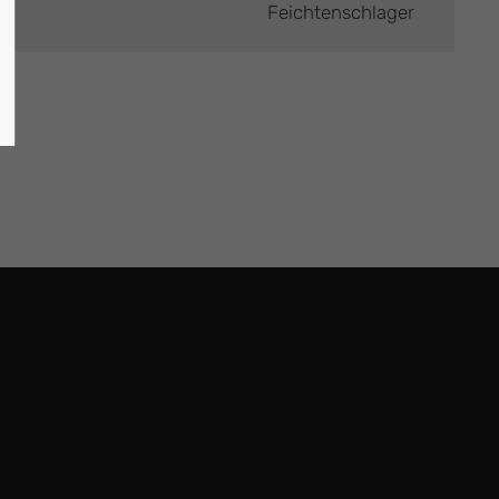
Feichtenschlager