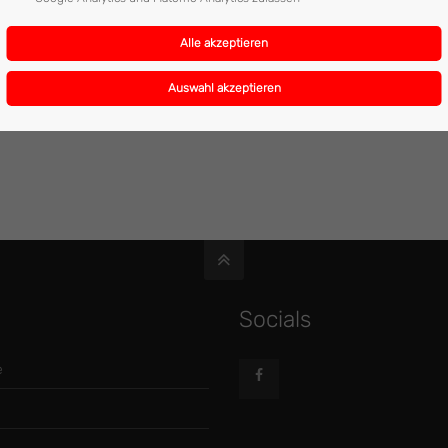
Socials
e