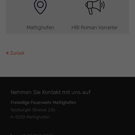
Mattighofen
HBI Roman Vorreiter
Zurück
Nehmen Sie Kontakt mit uns auf
Freiwillige Feuerwehr Mattighofen
Salzburger Strasse 23a
A-5230 Mattighofen