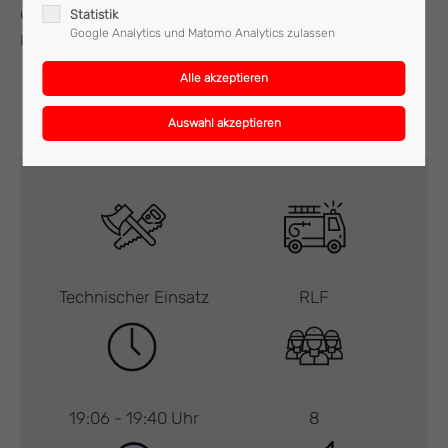
und einem Fahrzeug im Einsatz war wieder ins
Statistik
Google Analytics und Matomo Analytics zulassen
Feuerwehrhaus einrücken.
Technischer Einsatz
RLF
19:06 - 19:40 Uhr
8