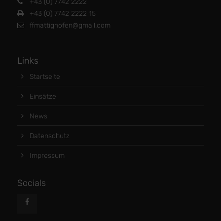
+43 (0) 7742 2222
+43 (0) 7742 2222 15
ffmattighofen@gmail.com
Links
Startseite
Einsätze
News
Datenschutz
Impressum
Socials