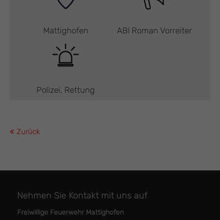
Mattighofen
ABI Roman Vorreiter
Polizei, Rettung
Zurück
Nehmen Sie Kontakt mit uns auf
Freiwillige Feuerwehr Mattighofen