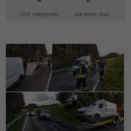
L503, Mattighofen
ABI Martin Greil