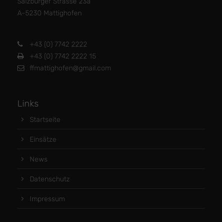
Salzburger Strasse 23a
A-5230 Mattighofen
+43 (0) 7742 2222
+43 (0) 7742 2222 15
ffmattighofen@gmail.com
Links
Startseite
Einsätze
News
Datenschutz
Impressum