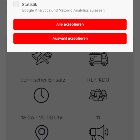
1 Stunde konnte die Fahrbahn für den Straßenverkehr
Statistik
Google Analytics und Matomo Analytics zulassen
wieder freigegeben werden.
Technischer Einsatz
RLF, KDO
18:26 - 20:00 Uhr
11