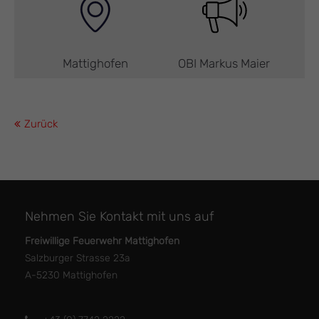
Mattighofen
OBI Markus Maier
Zurück
Nehmen Sie Kontakt mit uns auf
Freiwillige Feuerwehr Mattighofen
Salzburger Strasse 23a
A-5230 Mattighofen