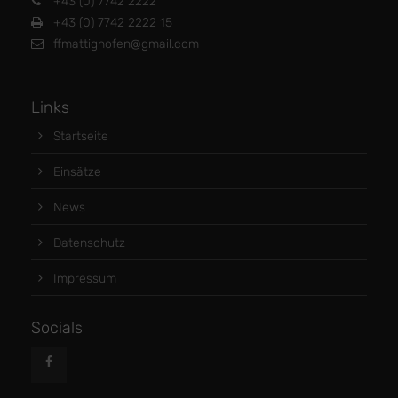
+43 (0) 7742 2222
+43 (0) 7742 2222 15
ffmattighofen@gmail.com
Links
Startseite
Einsätze
News
Datenschutz
Impressum
Socials