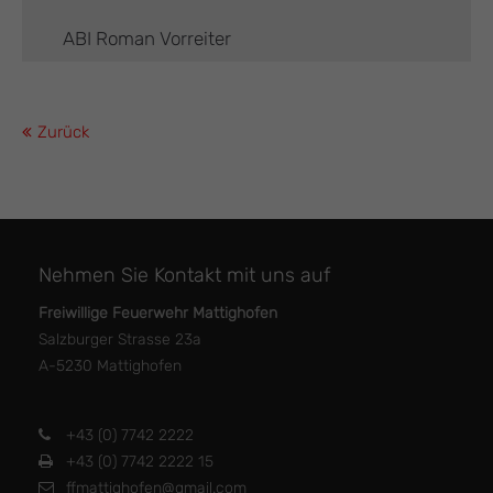
ABI Roman Vorreiter
Zurück
Nehmen Sie Kontakt mit uns auf
Freiwillige Feuerwehr Mattighofen
Salzburger Strasse 23a
A-5230 Mattighofen
+43 (0) 7742 2222
+43 (0) 7742 2222 15
ffmattighofen@gmail.com