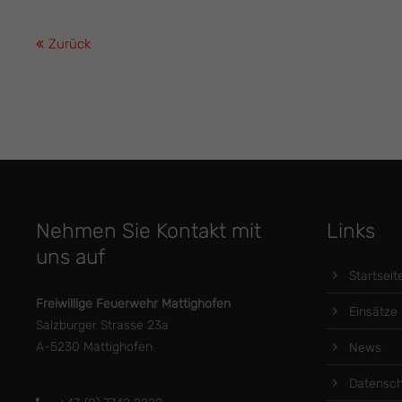
Zurück
Nehmen Sie Kontakt mit
Links
uns auf
Startseit
Freiwillige Feuerwehr Mattighofen
Einsätze
Salzburger Strasse 23a
A-5230 Mattighofen
News
Datensch