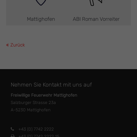
Mattighofen
ABI Roman Vorreiter
Zurück
Nehmen Sie Kontakt mit uns auf
Freiwillige Feuerwehr Mattighofen
Salzburger Strasse 23a
A-5230 Mattighofen
+43 (0) 7742 2222
+43 (0) 7742 2222 15