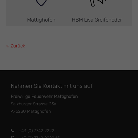
Mattighofen
HBM Lisa Greifeneder
Zurück
Nehmen Sie Kontakt mit uns auf
Freiwillige Feuerwehr Mattighofen
Salzburger Strasse 23a
A-5230 Mattighofen
+43 (0) 7742 2222