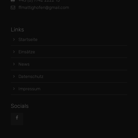
+43 (0) 7742 2222 15
ffmattighofen@gmail.com
Links
Startseite
Einsätze
News
Datenschutz
Impressum
Socials