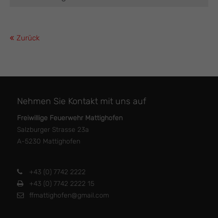
Zurück
Nehmen Sie Kontakt mit uns auf
Freiwillige Feuerwehr Mattighofen
Salzburger Strasse 23a
A-5230 Mattighofen
+43 (0) 7742 2222
+43 (0) 7742 2222 15
ffmattighofen@gmail.com