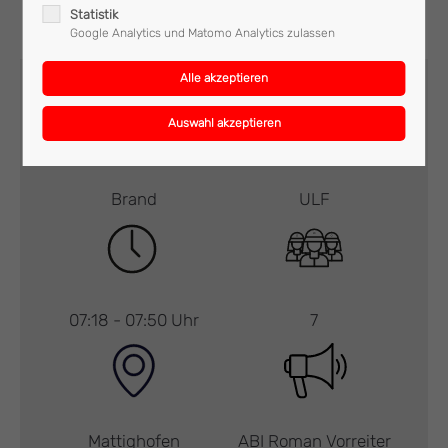
Statistik
Google Analytics und Matomo Analytics zulassen
Brand
ULF
07:18 - 07:50 Uhr
7
Mattighofen
ABI Roman Vorreiter