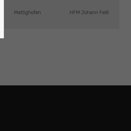
Mattighofen
HFM Johann Feßl