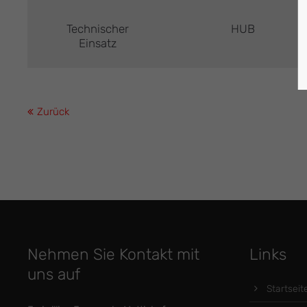
Technischer
HUB
Einsatz
Zurück
Nehmen Sie Kontakt mit
Links
uns auf
Startseit