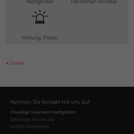
Mattighofen
HBI Roman Vorreiter
Rettung, Polizei
Zurück
Nehmen Sie Kontakt mit uns auf
Freiwillige Feuerwehr Mattighofen
Salzburger Strasse 23a
A-5230 Mattighofen