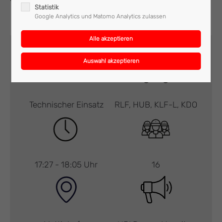
Statistik
Google Analytics und Matomo Analytics zulassen
Technischer Einsatz
RLF, HUB, KLF-L, KDO
17:27 - 18:05 Uhr
16