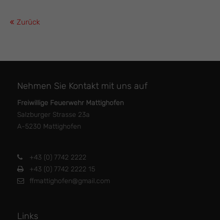
Zurück
Nehmen Sie Kontakt mit uns auf
Freiwillige Feuerwehr Mattighofen
Salzburger Strasse 23a
A-5230 Mattighofen
+43 (0) 7742 2222
+43 (0) 7742 2222 15
ffmattighofen@gmail.com
Links