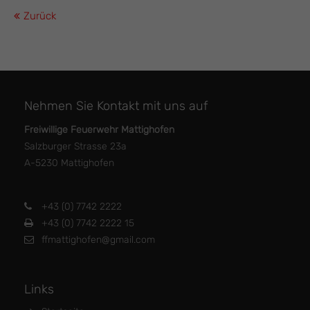
Zurück
Nehmen Sie Kontakt mit uns auf
Freiwillige Feuerwehr Mattighofen
Salzburger Strasse 23a
A-5230 Mattighofen
+43 (0) 7742 2222
+43 (0) 7742 2222 15
ffmattighofen@gmail.com
Links