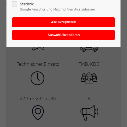
stand, wieder ins Feuerwehrhaus ein.
Statistik
Google Analytics und Matomo Analytics zulassen
Technischer Einsatz
TMB, KDO
22:15 - 23:15 Uhr
8