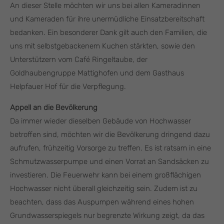
An dieser Stelle möchten wir uns bei allen Kameradinnen
und Kameraden für ihre unermüdliche Einsatzbereitschaft
bedanken. Ein besonderer Dank gilt auch den Familien, die
uns mit selbstgebackenem Kuchen stärkten, sowie den
Unterstützern vom Café Ringeltaube, der
Goldhaubengruppe Mattighofen und dem Gasthaus
Helpfauer Hof für die Verpflegung.
Appell an die Bevölkerung
Da immer wieder dieselben Gebäude von Hochwasser
betroffen sind, möchten wir die Bevölkerung dringend dazu
aufrufen, frühzeitig Vorsorge zu treffen. Es ist ratsam in eine
Schmutzwasserpumpe und einen Vorrat an Sandsäcken zu
investieren. Die Feuerwehr kann bei einem großflächigen
Hochwasser nicht überall gleichzeitig sein. Zudem ist zu
beachten, dass das Auspumpen während eines hohen
Grundwasserspiegels nur begrenzte Wirkung zeigt, da das