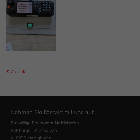
Zurück
Nehmen Sie Kontakt mit uns auf
Freiwillige Feuerwehr Mattighofen
Salzburger Strasse 23a
A-5230 Mattighofen