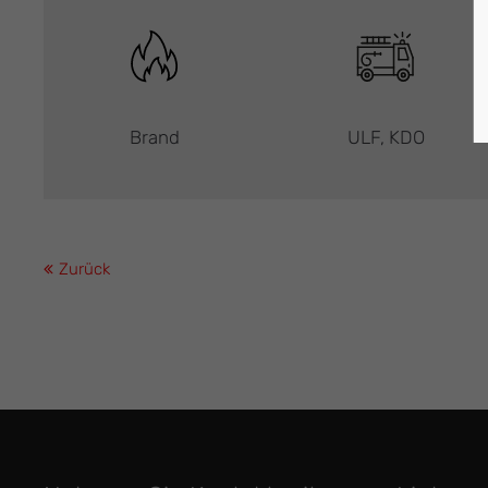
Brand
ULF, KDO
Zurück