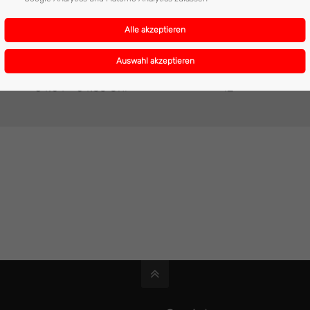
04:04 - 04:35 Uhr
12