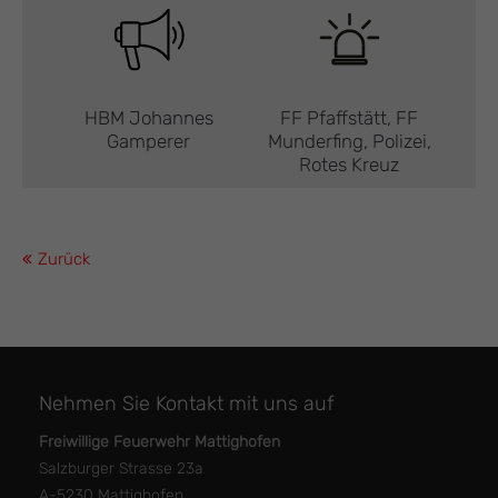
HBM Johannes
FF Pfaffstätt, FF
Gamperer
Munderfing, Polizei,
Rotes Kreuz
Zurück
Nehmen Sie Kontakt mit uns auf
Freiwillige Feuerwehr Mattighofen
Salzburger Strasse 23a
A-5230 Mattighofen