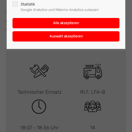
Statistik
Google Analytics und Matomo Analytics zulassen
Somit fuhr die Feuerwehr Mattighofen, welche mit 14 Mann
und zwei Fahrzeugen ausrückte, wieder ins Feuerwehrhaus
zurück.
Technischer Einsatz
RLF, LFA-B
18:07 - 18:36 Uhr
14