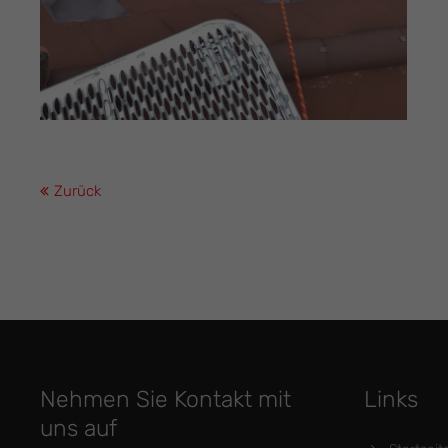
Zurück
Nehmen Sie Kontakt mit
Links
uns auf