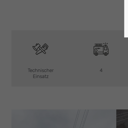
Technischer
4
Einsatz