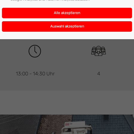
13:00 - 14:30 Uhr
4