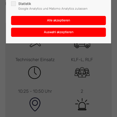
Einsatz stand, wieder ins Feuerwehrhaus ein.
Statistik
Google Analytics und Matomo Analytics zulassen
Technischer Einsatz
KLF-L, RLF
10:25 - 10:50 Uhr
2