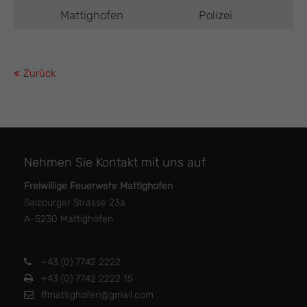
Mattighofen
Polizei
Zurück
Nehmen Sie Kontakt mit uns auf
Freiwillige Feuerwehr Mattighofen
Salzburger Strasse 23a
A-5230 Mattighofen
+43 (0) 7742 2222
+43 (0) 7742 2222 15
ffmattighofen@gmail.com