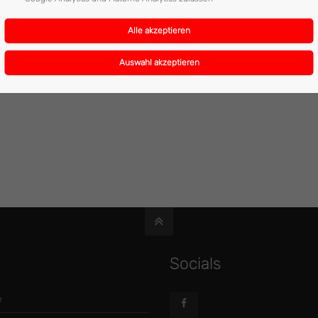
13:00 - 15:15 Uhr
2
Socials
e