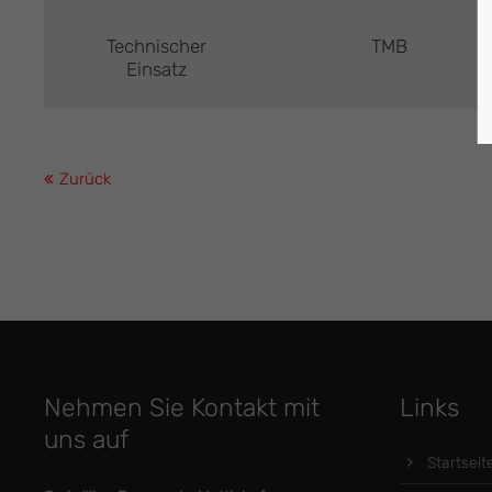
Technischer
TMB
Einsatz
Zurück
Nehmen Sie Kontakt mit
Links
uns auf
Startseit