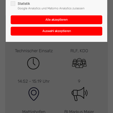
Statistik
Google Analytics und Matomo Analytics zulassen
Technischer Einsatz
RLF, KDO
14:52 - 15:19 Uhr
9
Mattighofen
BI Markus Maier