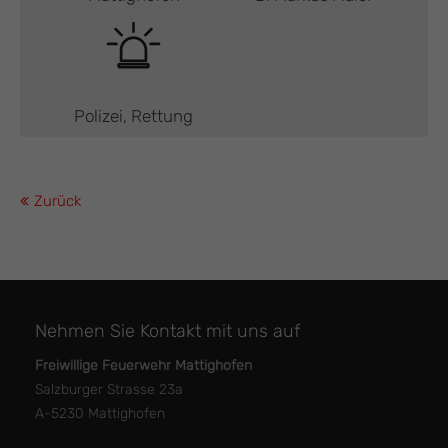
Polizei, Rettung
Zurück
Nehmen Sie Kontakt mit uns auf
Freiwillige Feuerwehr Mattighofen
Salzburger Strasse 23a
A-5230 Mattighofen