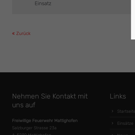
Einsatz
Zurück
Nehmen Sie Kontakt mit
Links
uns auf
Startseit
Freiwillige Feuerwehr Mattighofen
Einsätze
Salzburger Strasse 23a