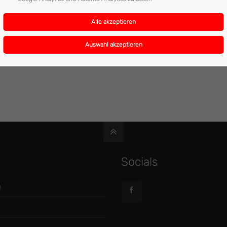
Socials
e