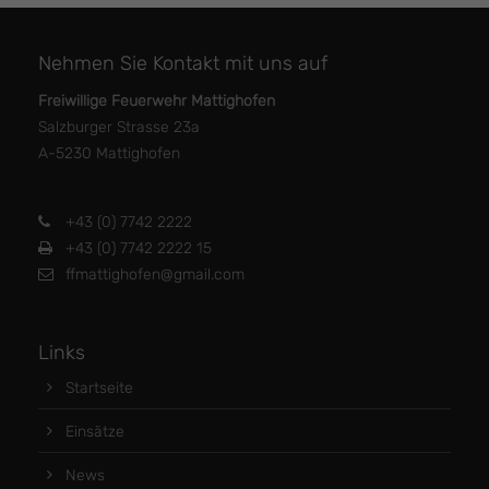
Nehmen Sie Kontakt mit uns auf
Freiwillige Feuerwehr Mattighofen
Salzburger Strasse 23a
A-5230 Mattighofen
+43 (0) 7742 2222
+43 (0) 7742 2222 15
ffmattighofen@gmail.com
Links
Startseite
Einsätze
News