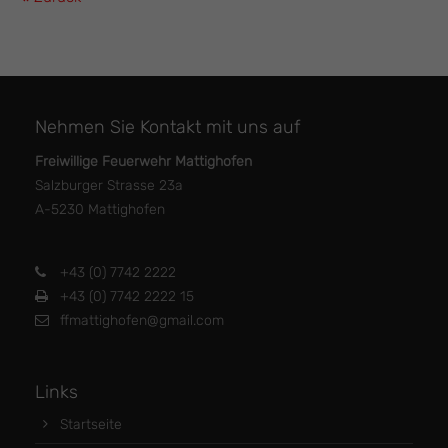
Nehmen Sie Kontakt mit uns auf
Freiwillige Feuerwehr Mattighofen
Salzburger Strasse 23a
A-5230 Mattighofen
+43 (0) 7742 2222
+43 (0) 7742 2222 15
ffmattighofen@gmail.com
Links
Startseite