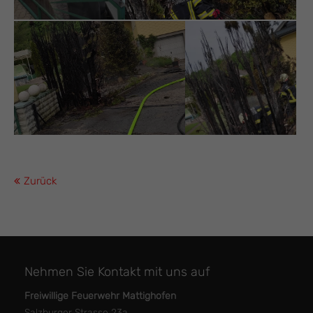
Zurück
Nehmen Sie Kontakt mit uns auf
Freiwillige Feuerwehr Mattighofen
Salzburger Strasse 23a