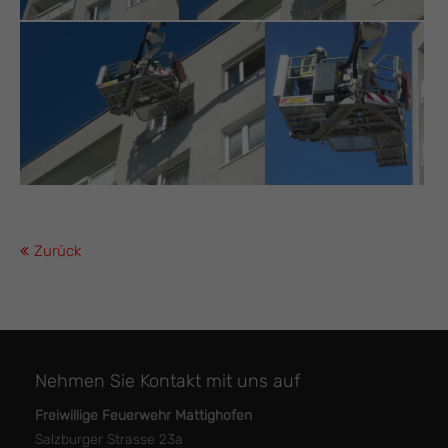
Zurück
Nehmen Sie Kontakt mit uns auf
Freiwillige Feuerwehr Mattighofen
Salzburger Strasse 23a