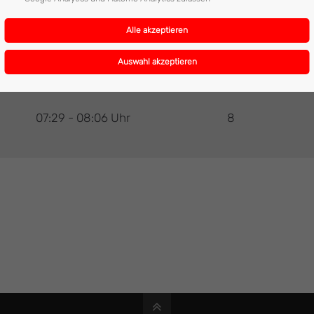
07:29 - 08:06 Uhr
8