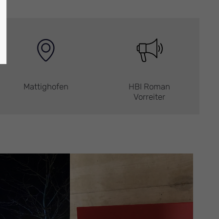
Mattighofen
HBI Roman
Vorreiter