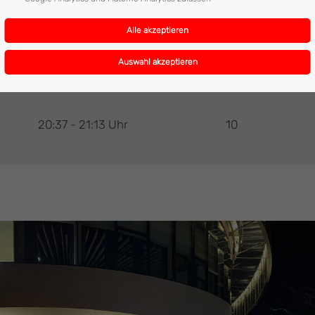
20:37 - 21:13 Uhr
10