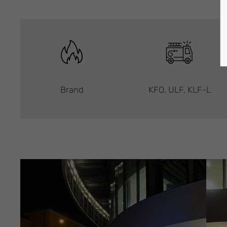
Brand
KFO, ULF, KLF-L