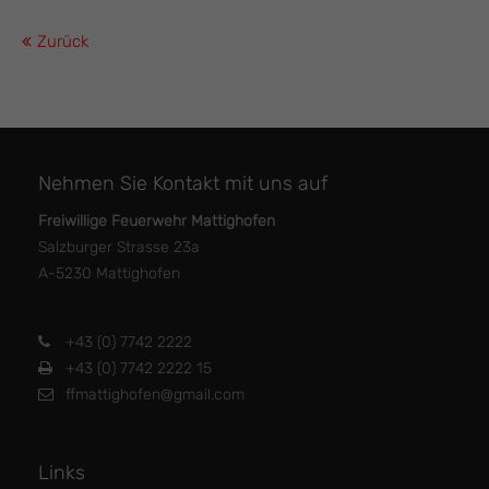
Zurück
Nehmen Sie Kontakt mit uns auf
Freiwillige Feuerwehr Mattighofen
Salzburger Strasse 23a
A-5230 Mattighofen
+43 (0) 7742 2222
+43 (0) 7742 2222 15
ffmattighofen@gmail.com
Links