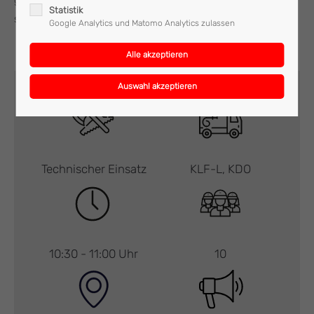
gesamt mit zehn Mann und zwei Fahrzeugen im Einsatz
Statistik
stand, wieder ins Feuerwehrhaus ein.
Google Analytics und Matomo Analytics zulassen
Technischer Einsatz
KLF-L, KDO
10:30 - 11:00 Uhr
10