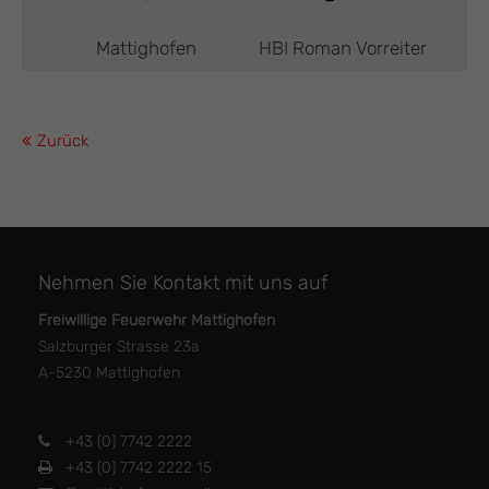
Mattighofen
HBI Roman Vorreiter
Zurück
Nehmen Sie Kontakt mit uns auf
Freiwillige Feuerwehr Mattighofen
Salzburger Strasse 23a
A-5230 Mattighofen
+43 (0) 7742 2222
+43 (0) 7742 2222 15