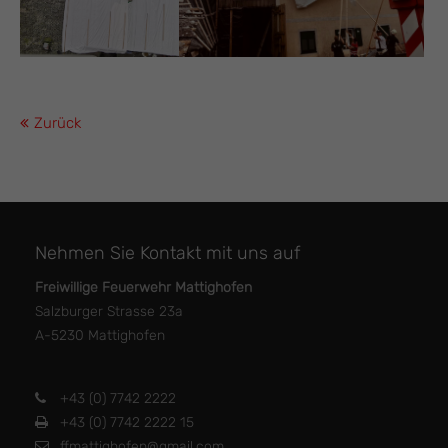
Zurück
Nehmen Sie Kontakt mit uns auf
Freiwillige Feuerwehr Mattighofen
Salzburger Strasse 23a
A-5230 Mattighofen
+43 (0) 7742 2222
+43 (0) 7742 2222 15
ffmattighofen@gmail.com