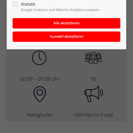
Statistik
Google Analytics und Matomo Analytics zulassen
Technischer Einsatz
RLF, LFA-B
00:09 - 01:08 Uhr
10
Mattighofen
HBM Martin Friedl