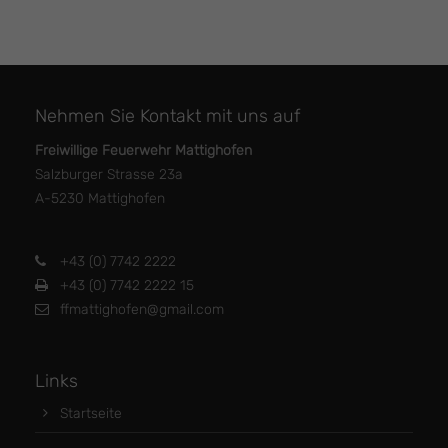
Nehmen Sie Kontakt mit uns auf
Freiwillige Feuerwehr Mattighofen
Salzburger Strasse 23a
A-5230 Mattighofen
+43 (0) 7742 2222
+43 (0) 7742 2222 15
ffmattighofen@gmail.com
Links
Startseite