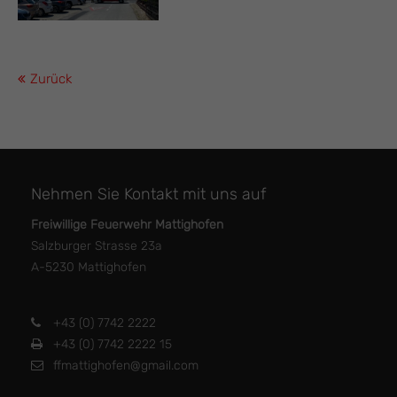
Zurück
Nehmen Sie Kontakt mit uns auf
Freiwillige Feuerwehr Mattighofen
Salzburger Strasse 23a
A-5230 Mattighofen
+43 (0) 7742 2222
+43 (0) 7742 2222 15
ffmattighofen@gmail.com