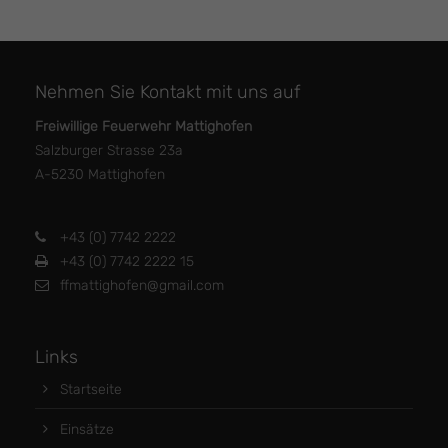
Nehmen Sie Kontakt mit uns auf
Freiwillige Feuerwehr Mattighofen
Salzburger Strasse 23a
A-5230 Mattighofen
+43 (0) 7742 2222
+43 (0) 7742 2222 15
ffmattighofen@gmail.com
Links
Startseite
Einsätze