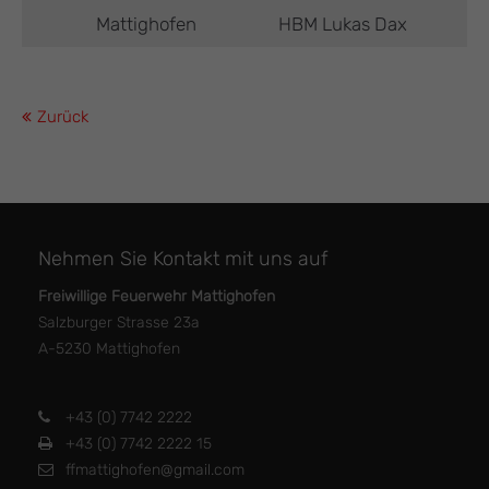
Mattighofen
HBM Lukas Dax
Zurück
Nehmen Sie Kontakt mit uns auf
Freiwillige Feuerwehr Mattighofen
Salzburger Strasse 23a
A-5230 Mattighofen
+43 (0) 7742 2222
+43 (0) 7742 2222 15
ffmattighofen@gmail.com