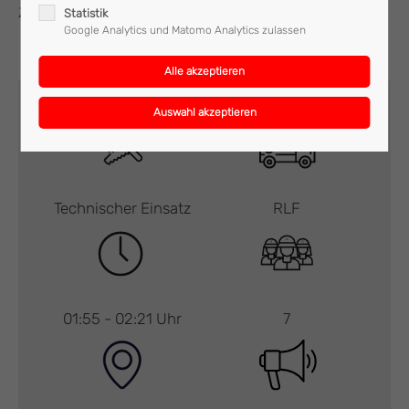
Zeit wieder ins Feuerwehrhaus ein.
Statistik
Google Analytics und Matomo Analytics zulassen
Technischer Einsatz
RLF
01:55 - 02:21 Uhr
7