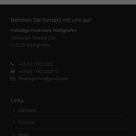
Nehmen Sie Kontakt mit uns auf
Freiwillige Feuerwehr Mattighofen
Salzburger Strasse 23a
A-5230 Mattighofen
+43 (0) 7742 2222
+43 (0) 7742 2222 15
ffmattighofen@gmail.com
Links
Startseite
Einsätze
News