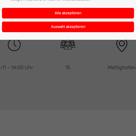
ahrzeugen und 15 Mann im Einsatz stand, nach einer Stunde den E
:11 - 14:00 Uhr
15
Mattighofen