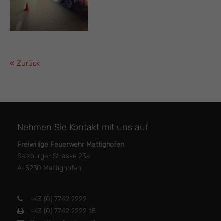
Zurück
Nehmen Sie Kontakt mit uns auf
Freiwillige Feuerwehr Mattighofen
Salzburger Strasse 23a
A-5230 Mattighofen
+43 (0) 7742 2222
+43 (0) 7742 2222 15