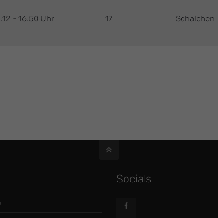
:12 - 16:50 Uhr
17
Schalchen
Socials
e