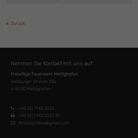
Zurück
Nehmen Sie Kontakt mit uns auf
Freiwillige Feuerwehr Mattighofen
Salzburger Strasse 23a
A-5230 Mattighofen
+43 (0) 7742 2222
+43 (0) 7742 2222 15
ffmattighofen@gmail.com