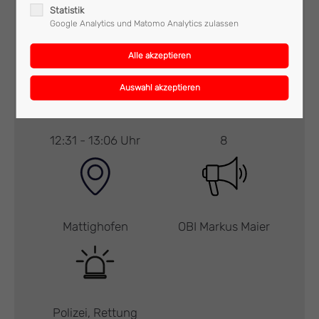
Statistik
Google Analytics und Matomo Analytics zulassen
Technischer Einsatz
RLF
12:31 - 13:06 Uhr
8
Mattighofen
OBI Markus Maier
Polizei, Rettung