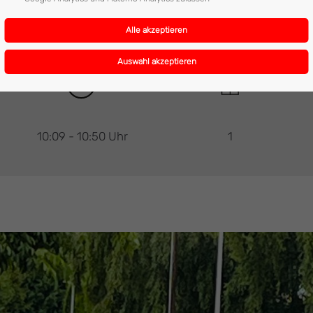
10:09 - 10:50 Uhr
1