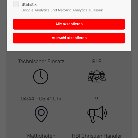
Statistik
Google Analytics und Matomo Analytics zulassen
Technischer Einsatz
RLF
04:44 - 05:41 Uhr
9
Mattighofen
HBI Christian Hangler