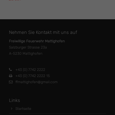
Nehmen Sie Kontakt mit uns auf
Freiwillige Feuerwehr Mattighofen
Salzburger Strasse 23a
A-5230 Mattighofen
+43 (0) 7742 2222
+43 (0) 7742 2222 15
ffmattighofen@gmail.com
Links
Startseite