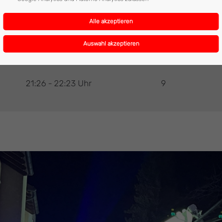
21:26 - 22:23 Uhr
9