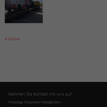
Zurück
Nehmen Sie Kontakt mit uns auf
Freiwillige Feuerwehr Mattighofen