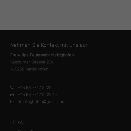
Nehmen Sie Kontakt mit uns auf
Freiwillige Feuerwehr Mattighofen
Salzburger Strasse 23a
A-5230 Mattighofen
+43 (0) 7742 2222
+43 (0) 7742 2222 15
ffmattighofen@gmail.com
Links