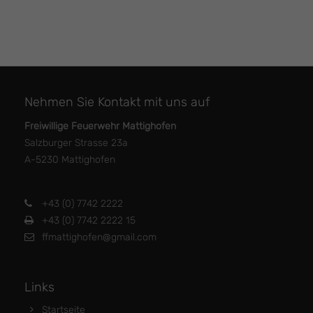
Nehmen Sie Kontakt mit uns auf
Freiwillige Feuerwehr Mattighofen
Salzburger Strasse 23a
A-5230 Mattighofen
+43 (0) 7742 2222
+43 (0) 7742 2222 15
ffmattighofen@gmail.com
Links
Startseite