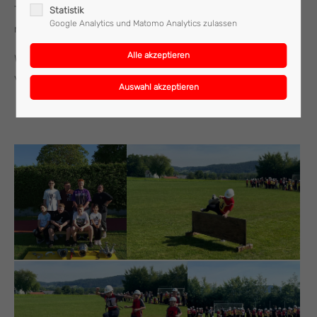
Tischlerei Enthammer bedanken, welche den Kindern eine
Statistik
Google Analytics und Matomo Analytics zulassen
neue Bewerbsbank spendiert hat.
Wir wünschen den jungen Florianis alles Gute und vor allem
viel Spaß bei den kommenden Bewerben.