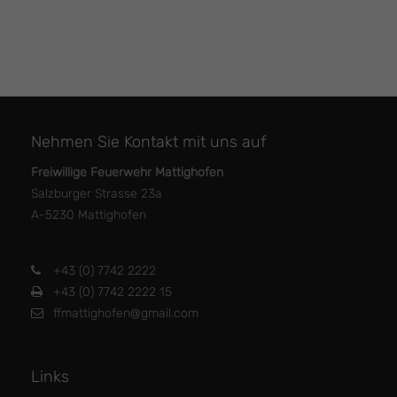
Nehmen Sie Kontakt mit uns auf
Freiwillige Feuerwehr Mattighofen
Salzburger Strasse 23a
A-5230 Mattighofen
+43 (0) 7742 2222
+43 (0) 7742 2222 15
ffmattighofen@gmail.com
Links