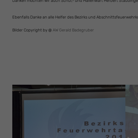
Danken möchten wir auch Schul,- und Hallenwart Herbert Staudinger 
Ebenfalls Danke an alle Helfer des Bezirks und Abschnittsfeuerweh
Bilder Copyright by @
AW Gerald Badegruber