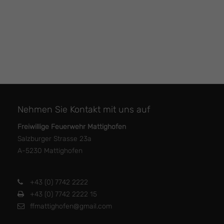
Nehmen Sie Kontakt mit uns auf
Freiwillige Feuerwehr Mattighofen
Salzburger Strasse 23a
A-5230 Mattighofen
+43 (0) 7742 2222
+43 (0) 7742 2222 15
ffmattighofen@gmail.com